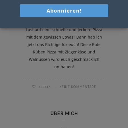
Rote Rüben Pizza mit Ziegenkäse
und Walnüssen
Lust auf eine schnelle und leckere Pizza
mit dem gewissen Etwas? Dann hab ich
jetzt das Richtige für euch! Diese Rote
Rüben Pizza mit Ziegenkäse und
Walnüssen wird euch geschmacklich
umhauen!
3
LIKES
KEINE KOMMENTARE
ÜBER MICH