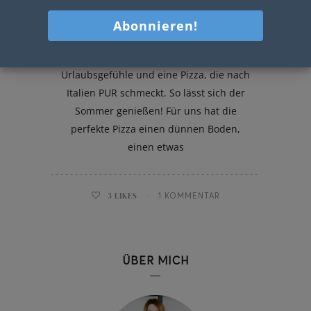
Pizza Caprese mit Rucola
Sommer, Sonne, Sonnenschein –
Urlaubsgefühle und eine Pizza, die nach
Italien PUR schmeckt. So lässt sich der
Sommer genießen! Für uns hat die
perfekte Pizza einen dünnen Boden,
einen etwas
3
LIKES
1 KOMMENTAR
ÜBER MICH