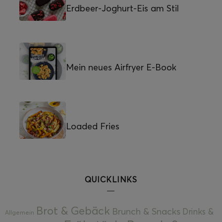
Erdbeer-Joghurt-Eis am Stil
Mein neues Airfryer E-Book
Loaded Fries
QUICKLINKS
Brot & Gebäck
Brunch & Snacks
Drinks &
Allgemein