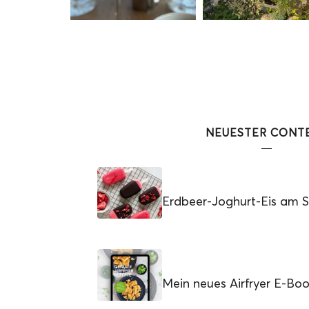
NEUESTER CONT
Erdbeer-Joghurt-Eis am St
Mein neues Airfryer E-Bo