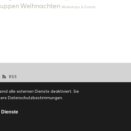
Weihnachten
 Suppen
Workshops & Events
RSS
d alle externen Dienste deaktiviert. Sie
 unsere Datenschutzbestimmungen.
 Dienste