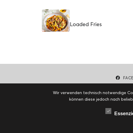
Loaded Fries
FAC
Wir verwenden technisch notwendige Cook
können diese jedoch nach belieb
Essenzi