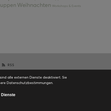
Weihnachten
 Suppen
Workshops & Events
RSS
d alle externen Dienste deaktiviert. Sie
 unsere Datenschutzbestimmungen.
 Dienste