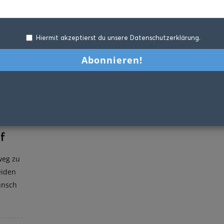
Hiermit akzeptierst du unsere Datenschutzerklärung.
f
weg zu
eiden
unsch