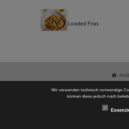
Loaded Fries
FAC
Wir verwenden technisch notwendige Cook
können diese jedoch nach belieb
Essenzi