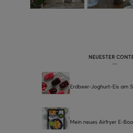
NEUESTER CONT
Erdbeer-Joghurt-Eis am St
Mein neues Airfryer E-Bo