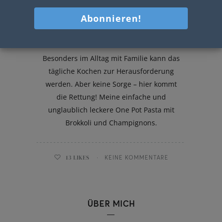
One Pot Pasta mit Brokkoli
Besonders im Alltag mit Familie kann das
tägliche Kochen zur Herausforderung
werden. Aber keine Sorge – hier kommt
die Rettung! Meine einfache und
unglaublich leckere One Pot Pasta mit
Brokkoli und Champignons.
13
LIKES
KEINE KOMMENTARE
ÜBER MICH