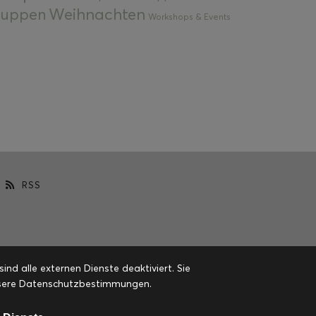
Weihnachten
 Suppen
Workshops & Events
RSS
d alle externen Dienste deaktiviert. Sie
 unsere Datenschutzbestimmungen.