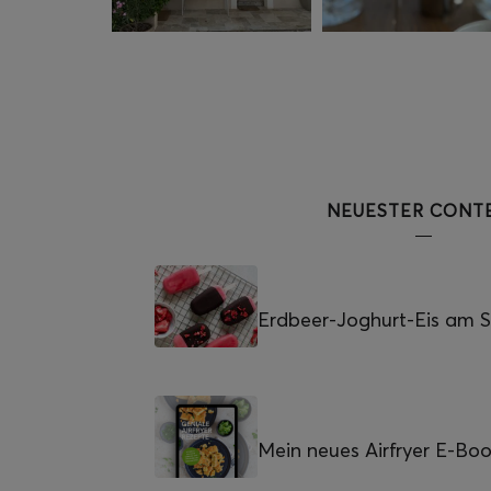
NEUESTER CONT
Erdbeer-Joghurt-Eis am St
Mein neues Airfryer E-Bo