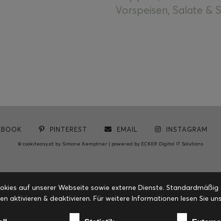
Vorspeisen, Salate &
EBOOK
PINTEREST
EMAIL
INSTAGRAM
© cookiteasy.at by Simone Kemptner | powered by
ECKER Digital IT Solutions
ies auf unserer Webseite sowie externe Dienste. Standardmäßig sin
en aktivieren & deaktivieren. Für weitere Informationen lesen Sie