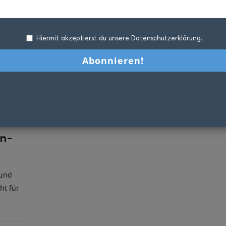
Hiermit akzeptierst du unsere Datenschutzerklärung.
n-
 und
ht für