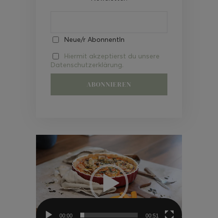
Neue/r AbonnentIn
Hiermit akzeptierst du unsere
Datenschutzerklärung.
Video-
Player
00:00
00:51