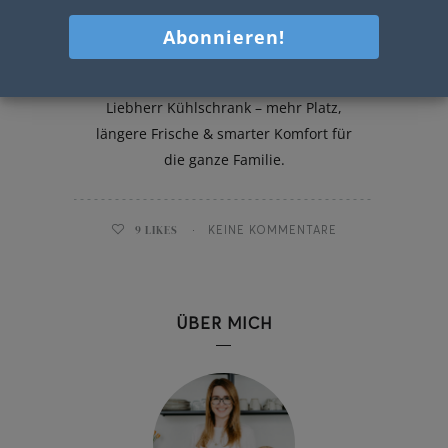
Mein neuer Liebherr Kühlschrank
Heute zeige ich euch meinen neuen
Liebherr Kühlschrank – mehr Platz,
längere Frische & smarter Komfort für
die ganze Familie.
9
LIKES
KEINE KOMMENTARE
ÜBER MICH