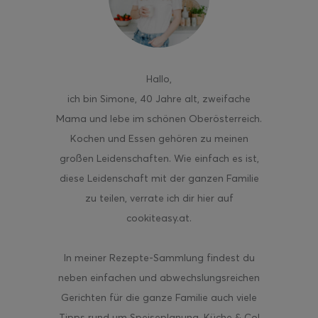
Hallo
,
ghurt-Eis am Stil
ich bin Simone, 40 Jahre alt, zweifache
Mama und lebe im schönen Oberösterreich.
Kochen und Essen gehören zu meinen
großen Leidenschaften. Wie einfach es ist,
diese Leidenschaft mit der ganzen Familie
zu teilen, verrate ich dir hier auf
cookiteasy.at.
In meiner Rezepte-Sammlung findest du
neben einfachen und abwechslungsreichen
Gerichten für die ganze Familie auch viele
Tipps rund um Speiseplanung, Küche & Co!