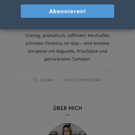
Schinken Tiramisu im Glas
Cremig, aromatisch, raffiniert: Herzhaftes
Schinken-Tiramisu im Glas – eine kreative
Vorspeise mit Baguette, Frischkäse und
getrockneten Tomaten.
21
LIKES
KEINE KOMMENTARE
ÜBER MICH