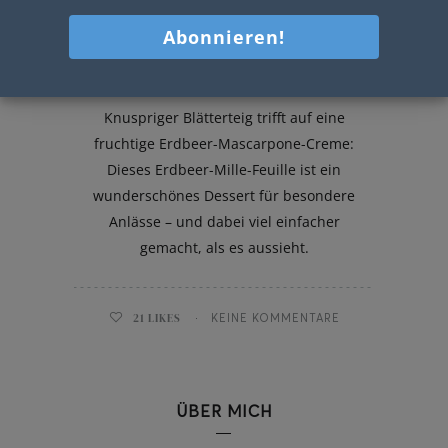
Erdbeere Mille Feuille
Knuspriger Blätterteig trifft auf eine
fruchtige Erdbeer-Mascarpone-Creme:
Dieses Erdbeer-Mille-Feuille ist ein
wunderschönes Dessert für besondere
Anlässe – und dabei viel einfacher
gemacht, als es aussieht.
21
LIKES
KEINE KOMMENTARE
ÜBER MICH