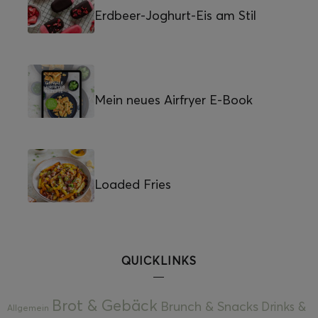
Erdbeer-Joghurt-Eis am Stil
Mein neues Airfryer E-Book
Loaded Fries
QUICKLINKS
Brot & Gebäck
Brunch & Snacks
Drinks &
Allgemein