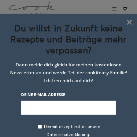
×
Du willst in Zukunft keine
Schlagwort:
Rezepte und Beiträge mehr
löffelgericht
verpassen?
Dann melde dich gleich für meinen kostenlosen
Newsletter an und werde Teil der cookiteasy Familie!
Ich freu mich auf dich!
DEINE E-MAIL ADRESSE
Hiermit akzeptierst du unsere
Datenschutzerklärung.