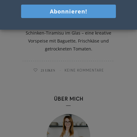
Schinken Tiramisu im Glas
Cremig, aromatisch, raffiniert: Herzhaftes
Schinken-Tiramisu im Glas – eine kreative
Vorspeise mit Baguette, Frischkäse und
getrockneten Tomaten.
21
LIKES
KEINE KOMMENTARE
ÜBER MICH