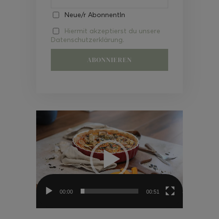
Neue/r AbonnentIn
Hiermit akzeptierst du unsere
Datenschutzerklärung.
Video-
Player
00:00
00:51