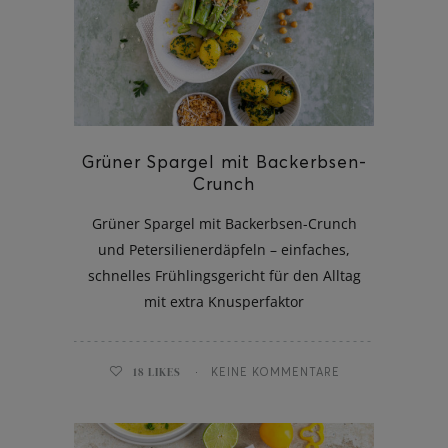
ghurt-Eis am Stil
Grüner Spargel mit Backerbsen-
Crunch
Grüner Spargel mit Backerbsen-Crunch
und Petersilienerdäpfeln – einfaches,
schnelles Frühlingsgericht für den Alltag
mit extra Knusperfaktor
18
LIKES
KEINE KOMMENTARE