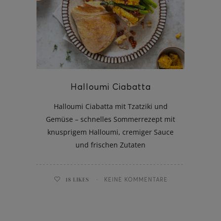
ghurt-Eis am Stil
Halloumi Ciabatta
Halloumi Ciabatta mit Tzatziki und
Gemüse – schnelles Sommerrezept mit
knusprigem Halloumi, cremiger Sauce
und frischen Zutaten
18
LIKES
KEINE KOMMENTARE