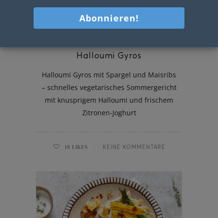
Halloumi Gyros
Halloumi Gyros mit Spargel und Maisribs
– schnelles vegetarisches Sommergericht
mit knusprigem Halloumi und frischem
Zitronen-Joghurt
18
LIKES
KEINE KOMMENTARE