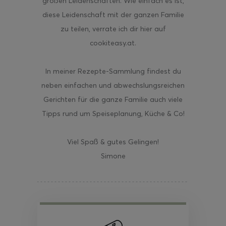
großen Leidenschaften. Wie einfach es ist,
diese Leidenschaft mit der ganzen Familie
zu teilen, verrate ich dir hier auf
cookiteasy.at.
In meiner Rezepte-Sammlung findest du
neben einfachen und abwechslungsreichen
Gerichten für die ganze Familie auch viele
Tipps rund um Speiseplanung, Küche & Co!
Viel Spaß & gutes Gelingen!
Simone