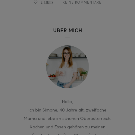
2
LIKES
KEINE KOMMENTARE
ÜBER MICH
ghurt-Eis am Stil
Hallo
,
ich bin Simone, 40 Jahre alt, zweifache
Mama und lebe im schönen Oberösterreich.
Kochen und Essen gehören zu meinen