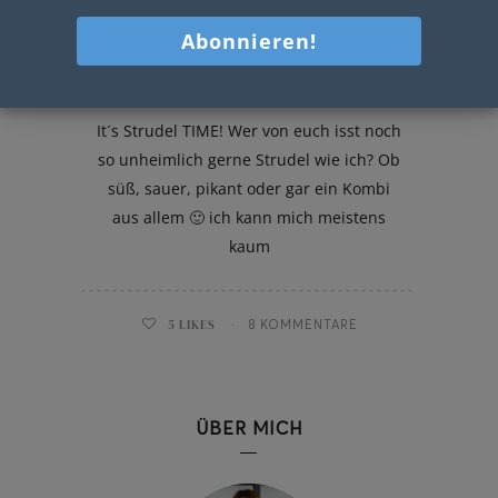
Krautstrudel mit Faschiertem
It´s Strudel TIME! Wer von euch isst noch
so unheimlich gerne Strudel wie ich? Ob
süß, sauer, pikant oder gar ein Kombi
aus allem 🙂 ich kann mich meistens
kaum
5
LIKES
8 KOMMENTARE
ÜBER MICH