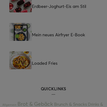
Erdbeer-Joghurt-Eis am Stil
Mein neues Airfryer E-Book
Loaded Fries
QUICKLINKS
Brot & Gebäck
Brunch & Snacks
Drinks &
Allgemein