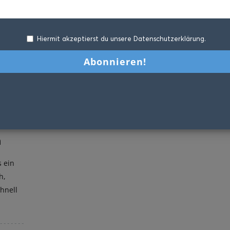
Hiermit akzeptierst du unsere Datenschutzerklärung.
h
s ein
h,
hnell