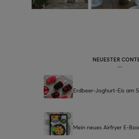
NEUESTER CONT
Erdbeer-Joghurt-Eis am St
Mein neues Airfryer E-Bo