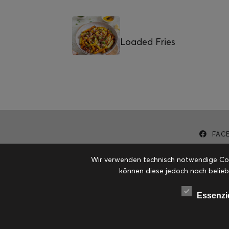
Loaded Fries
FAC
Wir verwenden technisch notwendige Cook
können diese jedoch nach belieb
Essenzi