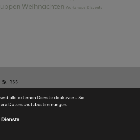
Weihnachten
 Suppen
Workshops & Events
RSS
d alle externen Dienste deaktiviert. Sie
 unsere Datenschutzbestimmungen.
 Dienste