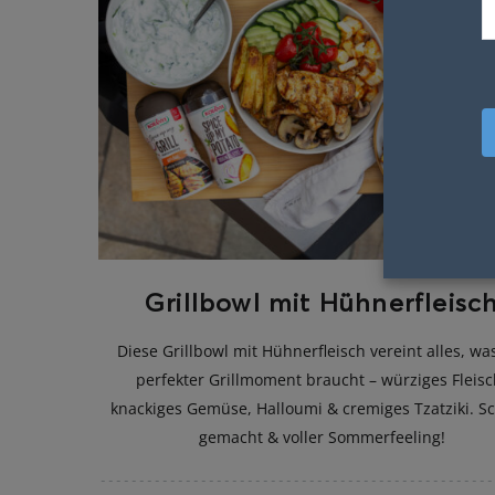
Grillbowl mit Hühnerfleisc
Diese Grillbowl mit Hühnerfleisch vereint alles, wa
perfekter Grillmoment braucht – würziges Fleisc
knackiges Gemüse, Halloumi & cremiges Tzatziki. Sc
gemacht & voller Sommerfeeling!