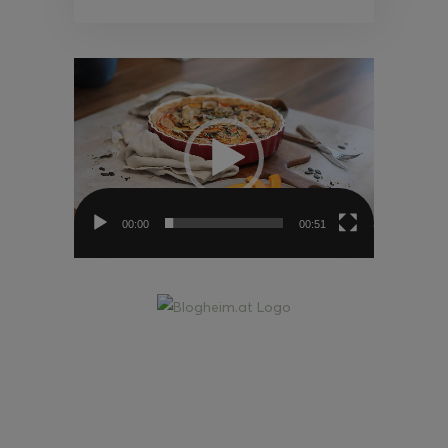
Video-
Player
00:00
00:51