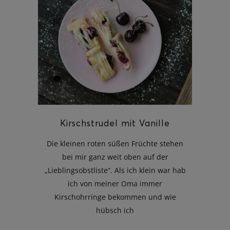
ghurt-Eis am Stil
Kirschstrudel mit Vanille
Die kleinen roten süßen Früchte stehen
bei mir ganz weit oben auf der
„Lieblingsobstliste“. Als ich klein war hab
ich von meiner Oma immer
Kirschohrringe bekommen und wie
hübsch ich