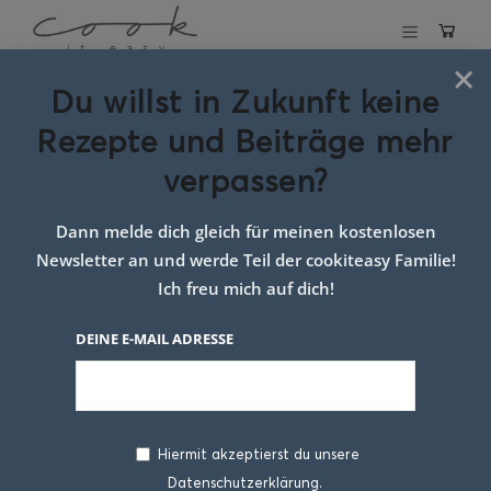
×
Du willst in Zukunft keine
Schlagwort:
Rezepte und Beiträge mehr
kirschen
verpassen?
Dann melde dich gleich für meinen kostenlosen
Newsletter an und werde Teil der cookiteasy Familie!
Ich freu mich auf dich!
DEINE E-MAIL ADRESSE
Hiermit akzeptierst du unsere
Datenschutzerklärung.