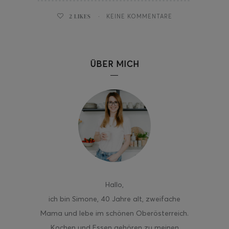
2
LIKES
KEINE KOMMENTARE
ÜBER MICH
Hallo
,
ich bin Simone, 40 Jahre alt, zweifache
Mama und lebe im schönen Oberösterreich.
Kochen und Essen gehören zu meinen