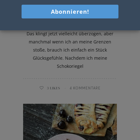
Schoko Brownies mit Kirschen
SCHOKOLADE – mein Retter in der Not!
Das klingt jetzt vielleicht überzogen, aber
manchmal wenn ich an meine Grenzen
stoße, brauch ich einfach ein Stück
Glücksgefühle. Nachdem ich meine
Schokoriegel
3
LIKES
4 KOMMENTARE