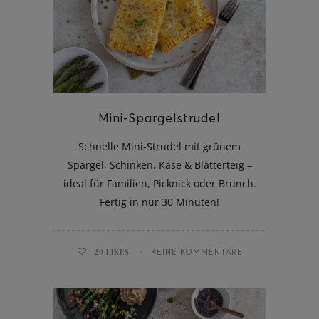
ghurt-Eis am Stil
Mini-Spargelstrudel
Schnelle Mini-Strudel mit grünem
Spargel, Schinken, Käse & Blätterteig –
ideal für Familien, Picknick oder Brunch.
Fertig in nur 30 Minuten!
20
LIKES
KEINE KOMMENTARE