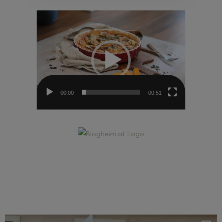
Video-
Player
00:00
00:51