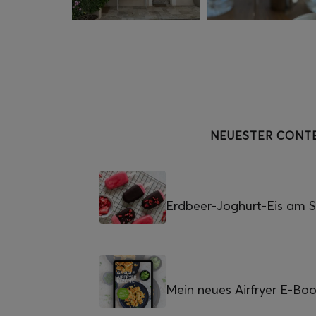
NEUESTER CONT
Erdbeer-Joghurt-Eis am St
Mein neues Airfryer E-Bo