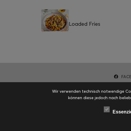
Loaded Fries
FAC
Wir verwenden technisch notwendige Cook
können diese jedoch nach belieb
Essenzi