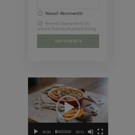
Neue/r AbonnentIn
Hiermit akzeptierst du
unsere Datenschutzerklärung.
Video-
Player
00:00
00:51