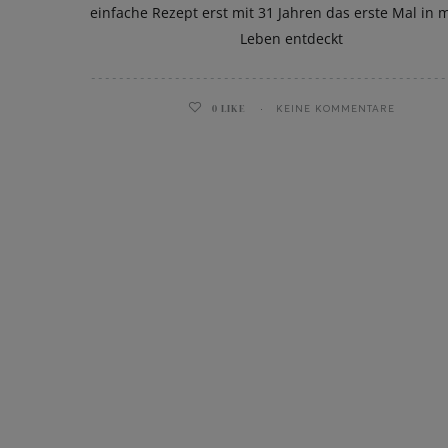
einfache Rezept erst mit 31 Jahren das erste Mal in
Leben entdeckt
0
LIKE
KEINE KOMMENTARE
ghurt-Eis am Stil