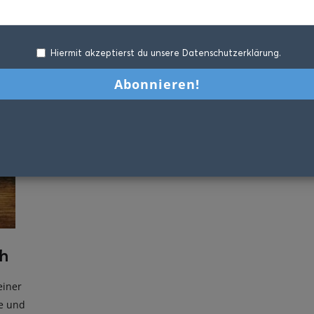
Hiermit akzeptierst du unsere Datenschutzerklärung.
ch
einer
le und