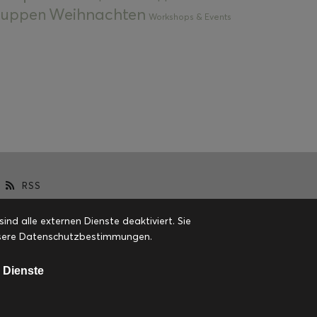
Weihnachten
 Suppen
Workshops & Events
RSS
d alle externen Dienste deaktiviert. Sie
 unsere Datenschutzbestimmungen.
 Dienste