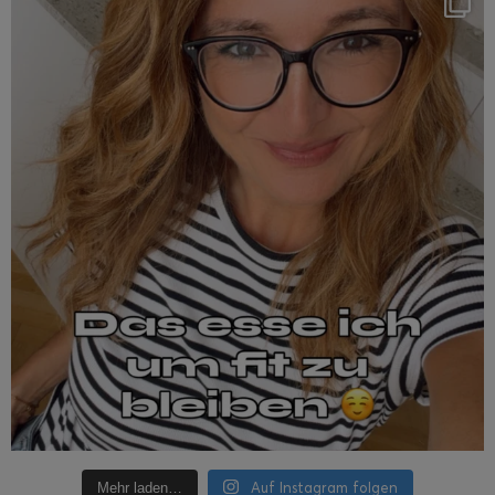
Auf Instagram folgen
Mehr laden…