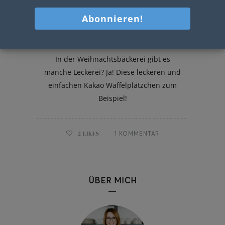
Kakao Waffelplätzchen
In der Weihnachtsbäckerei gibt es
manche Leckerei? Ja! Diese leckeren und
einfachen Kakao Waffelplätzchen zum
Beispiel!
2
LIKES
1 KOMMENTAR
ÜBER MICH