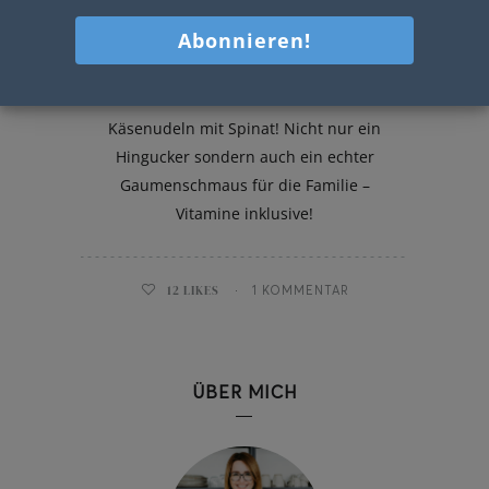
Käsenudeln mit Spinat
Käsenudeln mit Spinat! Nicht nur ein
Hingucker sondern auch ein echter
Gaumenschmaus für die Familie –
Vitamine inklusive!
12
LIKES
1 KOMMENTAR
ÜBER MICH