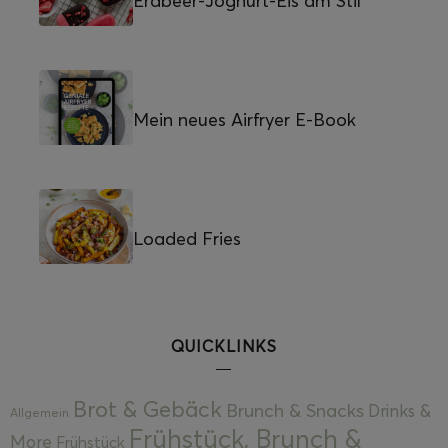
Erdbeer-Joghurt-Eis am Stil
Mein neues Airfryer E-Book
Loaded Fries
QUICKLINKS
Brot & Gebäck
Brunch & Snacks
Drinks &
Allgemein
Frühstück, Brunch &
More
Frühstück