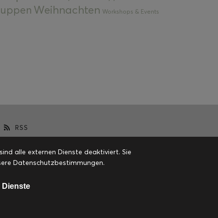
Weihnachten
 Suppen
Workshops & Events
RSS
d alle externen Dienste deaktiviert. Sie
 unsere Datenschutzbestimmungen.
 Dienste