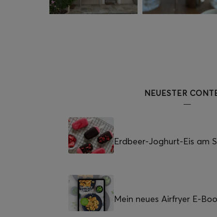
NEUESTER CONT
Erdbeer-Joghurt-Eis am St
Mein neues Airfryer E-Bo