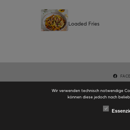
Loaded Fries
FAC
Wir verwenden technisch notwendige Cook
können diese jedoch nach belieb
Essenzi