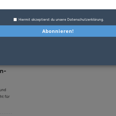
Hiermit akzeptierst du unsere Datenschutzerklärung.
n-
 und
ht für