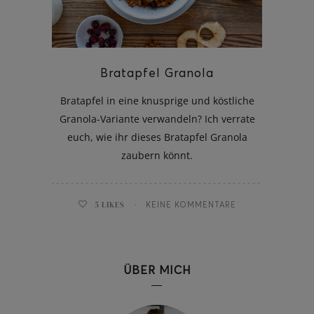
Bratapfel Granola
ghurt-Eis am Stil
Bratapfel in eine knusprige und köstliche
Granola-Variante verwandeln? Ich verrate
euch, wie ihr dieses Bratapfel Granola
zaubern könnt.
5
LIKES
KEINE KOMMENTARE
ÜBER MICH