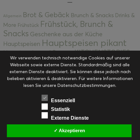
Brot & Gebäck
Brunch & Snacks
Drinks &
Allgemein
Frühstück, Brunch &
More
Frühstück
Snacks
Geschenke aus der Küche
Hauptspeisen pikant
Hauptspeisen
KITCHENSTORIES
Hauptspeisen süß
Kekse
Wir verwenden technisch notwendige Cookies auf unserer
Kuchen, Torten & Desserts
Kuchen und
Webseite sowie externe Dienste. Standardmäßig sind alle
Kulinarische Mitbringsel &
Desserts
externen Dienste deaktiviert. Sie können diese jedoch nach
Kulinarik
belieben aktivieren & deaktivieren. Für weitere Informationen
Eingemachtes
Resteküche
Ohne Kategorie
Ostern
lesen Sie unsere Datenschutzbestimmungen.
Slider
Startseite
Rezepte
Saisonal
Suppen, Salate & Vorspeisen
Vorspeisen &
Essenziell
Vorspeisen, Salate & Suppen
Suppen
Statistik
Weihnachten
Externe Dienste
Workshops & Events
✓ Akzeptieren