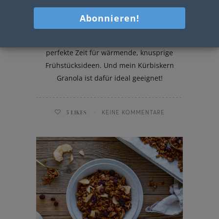
Kürbiskern Granola
Momentan ist meiner Meinung nach DIE
perfekte Zeit für wärmende, knusprige
Frühstücksideen. Und mein Kürbiskern
Granola ist dafür ideal geeignet!
5
LIKES
KEINE KOMMENTARE