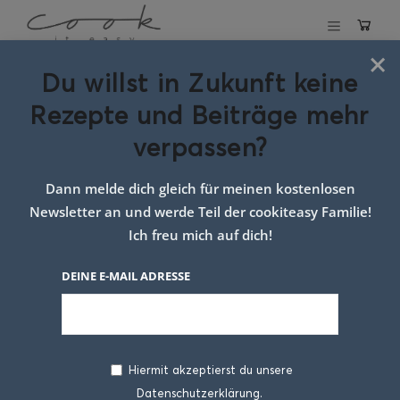
×
Du willst in Zukunft keine
Schlagwort:
Rezepte und Beiträge mehr
herbstliche
verpassen?
kuchenrezepte
Dann melde dich gleich für meinen kostenlosen
Newsletter an und werde Teil der cookiteasy Familie!
Ich freu mich auf dich!
DEINE E-MAIL ADRESSE
Hiermit akzeptierst du unsere
Datenschutzerklärung.