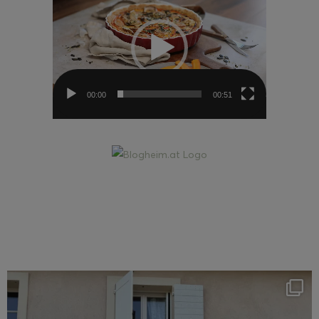
Player
00:00
00:51