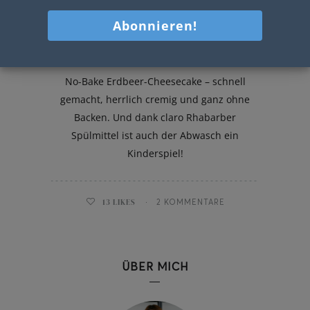
No-Bake Erdbeer-Cheesecake
No-Bake Erdbeer-Cheesecake – schnell
gemacht, herrlich cremig und ganz ohne
Backen. Und dank claro Rhabarber
Spülmittel ist auch der Abwasch ein
Kinderspiel!
13
LIKES
2 KOMMENTARE
ÜBER MICH