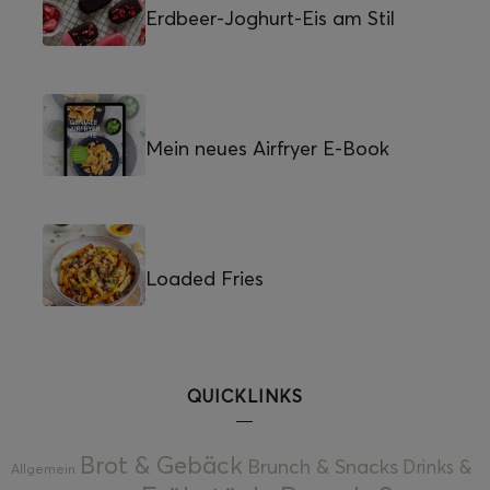
Erdbeer-Joghurt-Eis am Stil
Mein neues Airfryer E-Book
Loaded Fries
QUICKLINKS
Brot & Gebäck
Brunch & Snacks
Drinks &
Allgemein