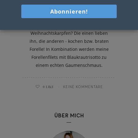
Forellenfilet auf Blaukrautrisotto
Wer kennt ihn nicht - den traditionellen
Weihnachtskarpfen? Die einen lieben
ihn, die anderen - kochen bzw. braten
Forelle! In Kombination werden meine
Forellenfilets mit Blaukrautrisotto zu
einem echten Gaumenschmaus.
0
LIKE
KEINE KOMMENTARE
ÜBER MICH