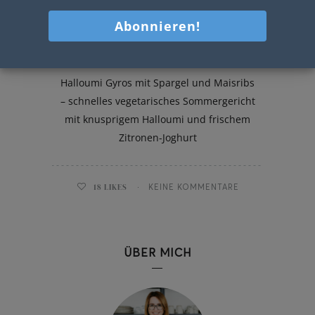
Halloumi Gyros
Halloumi Gyros mit Spargel und Maisribs
– schnelles vegetarisches Sommergericht
mit knusprigem Halloumi und frischem
Zitronen-Joghurt
18
LIKES
KEINE KOMMENTARE
ÜBER MICH