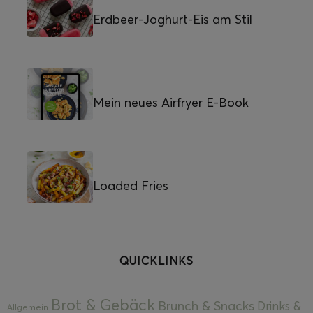
Erdbeer-Joghurt-Eis am Stil
Mein neues Airfryer E-Book
Loaded Fries
QUICKLINKS
Brot & Gebäck
Brunch & Snacks
Drinks &
Allgemein