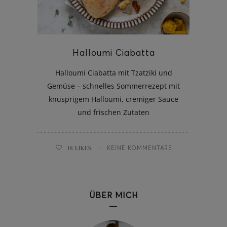
Halloumi Ciabatta
ghurt-Eis am Stil
Halloumi Ciabatta mit Tzatziki und
Gemüse – schnelles Sommerrezept mit
knusprigem Halloumi, cremiger Sauce
und frischen Zutaten
18
LIKES
KEINE KOMMENTARE
ÜBER MICH