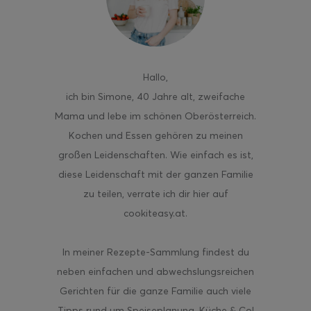
Hallo
,
ghurt-Eis am Stil
ich bin Simone, 40 Jahre alt, zweifache
Mama und lebe im schönen Oberösterreich.
Kochen und Essen gehören zu meinen
großen Leidenschaften. Wie einfach es ist,
diese Leidenschaft mit der ganzen Familie
zu teilen, verrate ich dir hier auf
cookiteasy.at.
In meiner Rezepte-Sammlung findest du
neben einfachen und abwechslungsreichen
Gerichten für die ganze Familie auch viele
Tipps rund um Speiseplanung, Küche & Co!