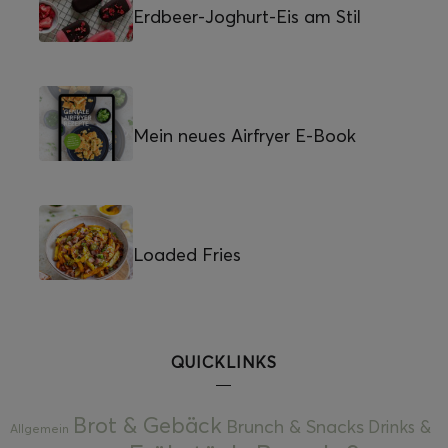
Erdbeer-Joghurt-Eis am Stil
Mein neues Airfryer E-Book
Loaded Fries
QUICKLINKS
Brot & Gebäck
Brunch & Snacks
Drinks &
Allgemein