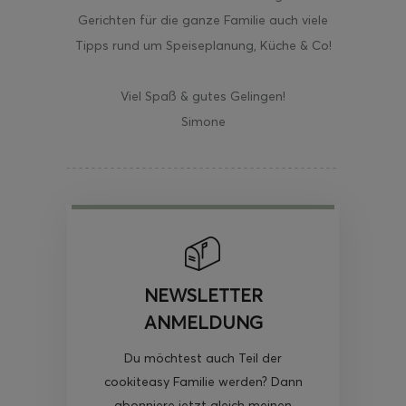
Gerichten für die ganze Familie auch viele
Tipps rund um Speiseplanung, Küche & Co!
Viel Spaß & gutes Gelingen!
ghurt-Eis am Stil
Simone
NEWSLETTER
ANMELDUNG
Du möchtest auch Teil der
cookiteasy Familie werden? Dann
abonniere jetzt gleich meinen