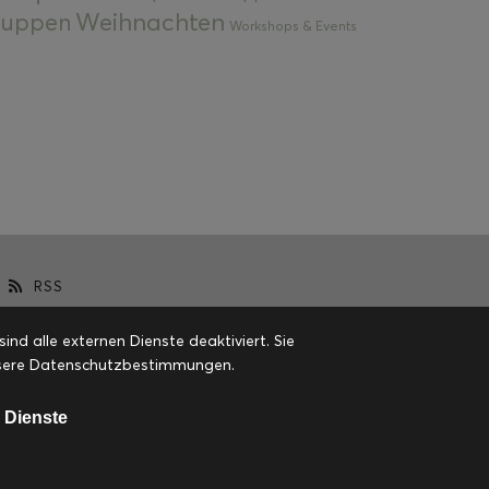
Weihnachten
 Suppen
Workshops & Events
RSS
d alle externen Dienste deaktiviert. Sie
 unsere Datenschutzbestimmungen.
 Dienste