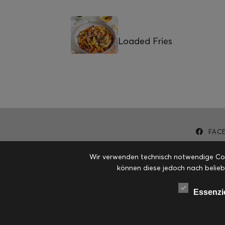
Loaded Fries
FAC
Wir verwenden technisch notwendige Cook
können diese jedoch nach belieb
Essenzi