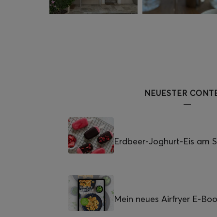
NEUESTER CONT
Erdbeer-Joghurt-Eis am St
Mein neues Airfryer E-Bo