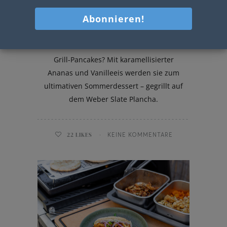
Grill-Pancakes
Grill-Pancakes? Mit karamellisierter
Ananas und Vanilleeis werden sie zum
ultimativen Sommerdessert – gegrillt auf
dem Weber Slate Plancha.
22
LIKES
KEINE KOMMENTARE