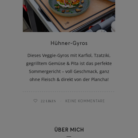
ghurt-Eis am Stil
Hühner-Gyros
Dieses Veggie-Gyros mit Karfiol, Tzatziki,
gegrilltem Gemüse & Pita ist das perfekte
Sommergericht – voll Geschmack, ganz
ohne Fleisch & direkt von der Plancha!
22
LIKES
KEINE KOMMENTARE
ÜBER MICH