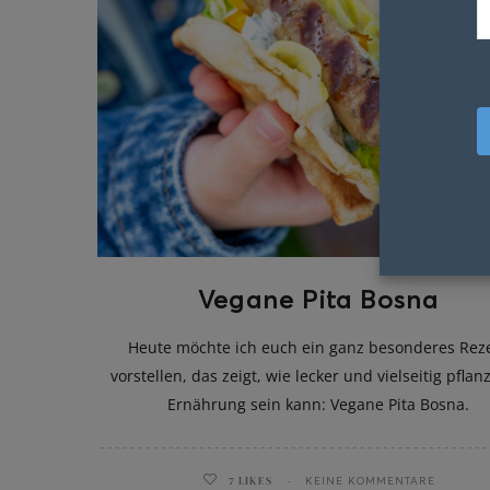
Vegane Pita Bosna
Heute möchte ich euch ein ganz besonderes Rez
vorstellen, das zeigt, wie lecker und vielseitig pflan
Ernährung sein kann: Vegane Pita Bosna.
7
LIKES
KEINE KOMMENTARE