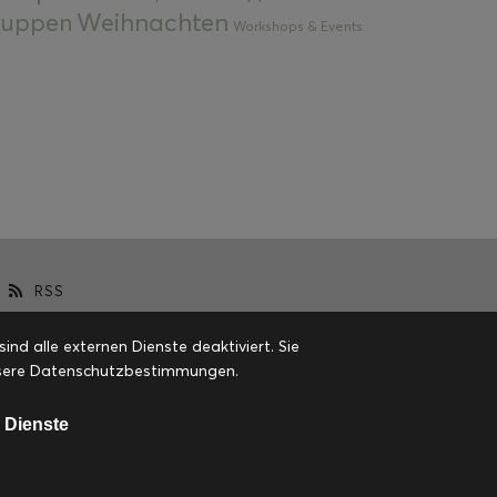
Weihnachten
 Suppen
Workshops & Events
RSS
d alle externen Dienste deaktiviert. Sie
 unsere Datenschutzbestimmungen.
 Dienste