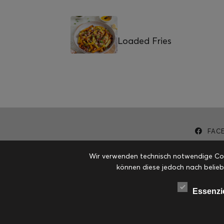
Loaded Fries
FAC
Wir verwenden technisch notwendige Cook
können diese jedoch nach belieb
Essenzi