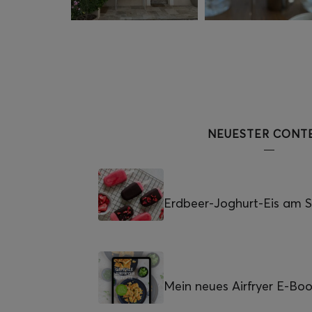
NEUESTER CONT
Erdbeer-Joghurt-Eis am St
Mein neues Airfryer E-Bo