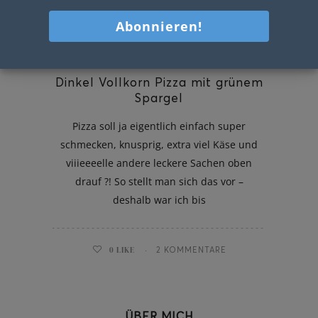
Dinkel Vollkorn Pizza mit grünem
Spargel
Pizza soll ja eigentlich einfach super
schmecken, knusprig, extra viel Käse und
viiieeeelle andere leckere Sachen oben
drauf ?! So stellt man sich das vor –
deshalb war ich bis
0
LIKE
2 KOMMENTARE
ÜBER MICH