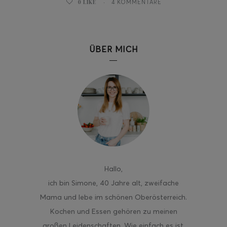
0
LIKE
4 KOMMENTARE
ÜBER MICH
ghurt-Eis am Stil
Hallo
,
ich bin Simone, 40 Jahre alt, zweifache
Mama und lebe im schönen Oberösterreich.
Kochen und Essen gehören zu meinen
großen Leidenschaften. Wie einfach es ist,