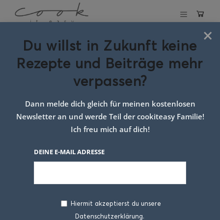
×
Du willst in Zukunft keine
Schlagwort:
Rezepte und Beiträge mehr
gesundes Pita
verpassen?
Brot
Dann melde dich gleich für meinen kostenlosen
Newsletter an und werde Teil der cookiteasy Familie!
Ich freu mich auf dich!
DEINE E-MAIL ADRESSE
Hiermit akzeptierst du unsere
Datenschutzerklärung.