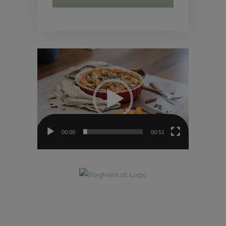
Video-
Player
00:00
00:51