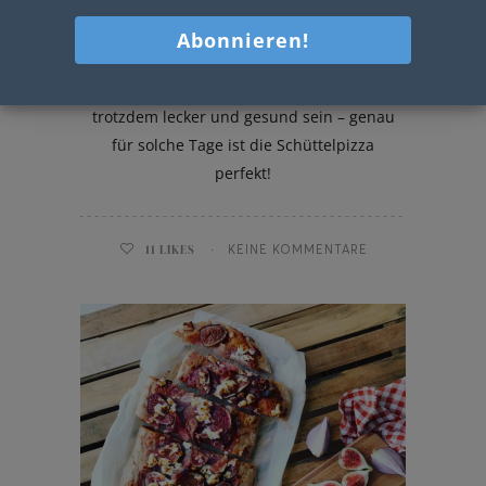
Schüttelpizza
Manchmal muss es schnell gehen, aber
trotzdem lecker und gesund sein – genau
für solche Tage ist die Schüttelpizza
perfekt!
11
LIKES
KEINE KOMMENTARE