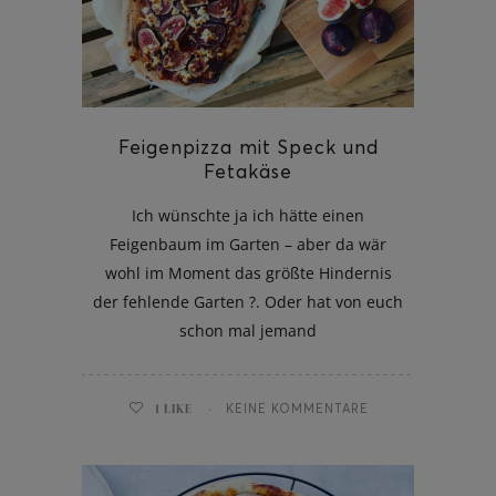
ghurt-Eis am Stil
Feigenpizza mit Speck und
Fetakäse
Ich wünschte ja ich hätte einen
Feigenbaum im Garten – aber da wär
wohl im Moment das größte Hindernis
der fehlende Garten ?. Oder hat von euch
schon mal jemand
1
LIKE
KEINE KOMMENTARE