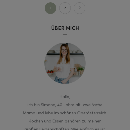
1
2
ÜBER MICH
Hallo
,
ich bin Simone, 40 Jahre alt, zweifache
Mama und lebe im schönen Oberösterreich.
Kochen und Essen gehören zu meinen
großen Leidenschaften. Wie einfach es ist,