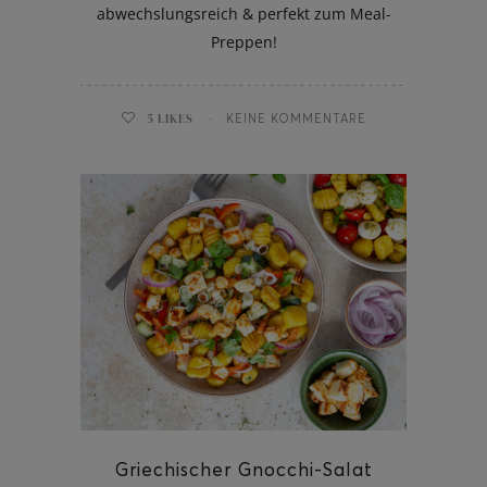
abwechslungsreich & perfekt zum Meal-
Preppen!
5
LIKES
KEINE KOMMENTARE
Griechischer Gnocchi-Salat