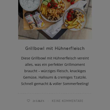
Grillbowl mit Hühnerfleisch
Diese Grillbowl mit Hühnerfleisch vereint
alles, was ein perfekter Grillmoment
braucht – würziges Fleisch, knackiges
Gemüse, Halloumi & cremiges Tzatziki.
Schnell gemacht & voller Sommerfeeling!
21
LIKES
KEINE KOMMENTARE