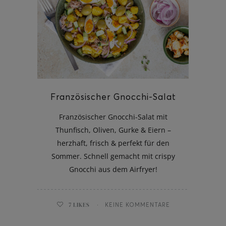
ghurt-Eis am Stil
Französischer Gnocchi-Salat
Französischer Gnocchi-Salat mit
Thunfisch, Oliven, Gurke & Eiern –
herzhaft, frisch & perfekt für den
Sommer. Schnell gemacht mit crispy
Gnocchi aus dem Airfryer!
7
LIKES
KEINE KOMMENTARE