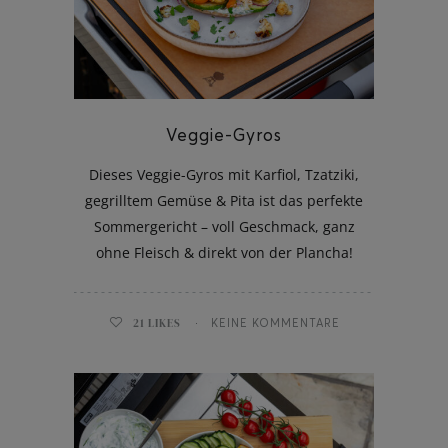
Veggie-Gyros
Dieses Veggie-Gyros mit Karfiol, Tzatziki,
gegrilltem Gemüse & Pita ist das perfekte
Sommergericht – voll Geschmack, ganz
ohne Fleisch & direkt von der Plancha!
21
LIKES
KEINE KOMMENTARE