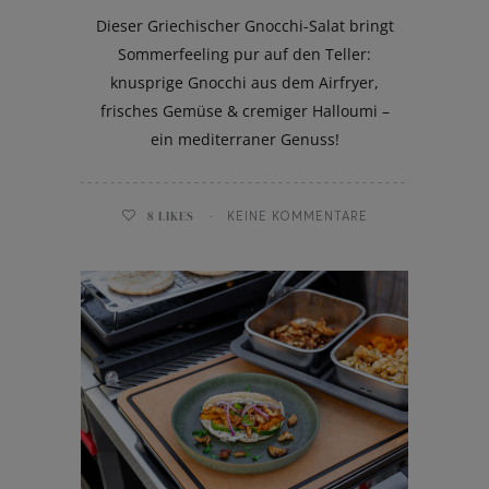
Dieser Griechischer Gnocchi-Salat bringt
Sommerfeeling pur auf den Teller:
knusprige Gnocchi aus dem Airfryer,
frisches Gemüse & cremiger Halloumi –
ein mediterraner Genuss!
8
LIKES
KEINE KOMMENTARE