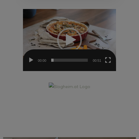
Video-
Player
00:00
00:51