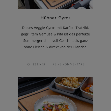
Hühner-Gyros
Dieses Veggie-Gyros mit Karfiol, Tzatziki,
gegrilltem Gemüse & Pita ist das perfekte
Sommergericht – voll Geschmack, ganz
ohne Fleisch & direkt von der Plancha!
22
LIKES
KEINE KOMMENTARE