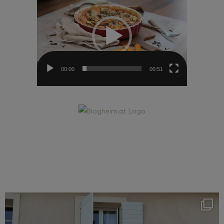
Player
00:00
00:51