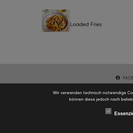
Loaded Fries
FAC
Wir verwenden technisch notwendige Cook
können diese jedoch nach belieb
Essenzi