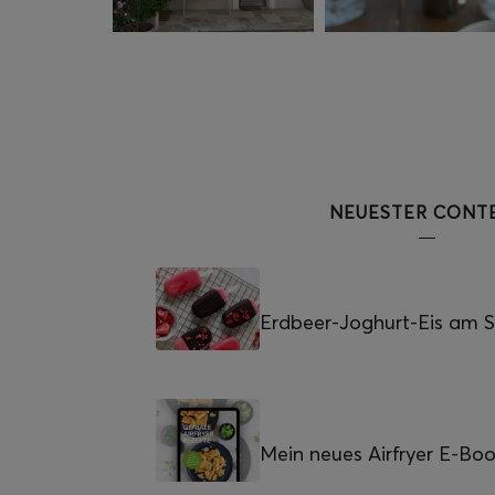
NEUESTER CONT
Erdbeer-Joghurt-Eis am St
Mein neues Airfryer E-Bo