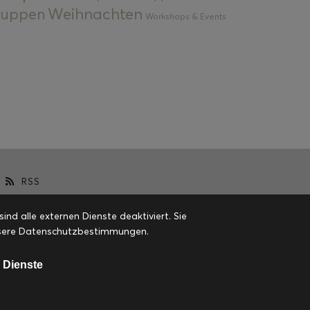
Weihnachten
 Suppen
Workshops & Events
RSS
d alle externen Dienste deaktiviert. Sie
 unsere Datenschutzbestimmungen.
 Dienste