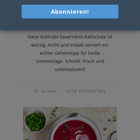
Kohlrabi-Sauerrahm-Kaltschale
Diese Kohlrabi-Sauerrahm-Kaltschale ist
würzig, leicht und eiskalt serviert ein
echter Geheimtipp für heiße
Sommertage. Schnell, frisch und
unkompliziert!
14
LIKES
KEINE KOMMENTARE