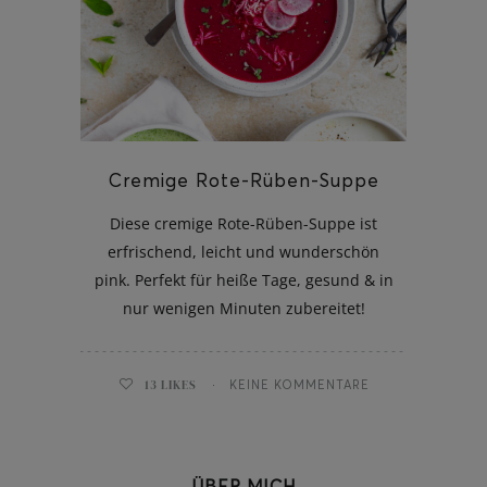
ghurt-Eis am Stil
Cremige Rote-Rüben-Suppe
Diese cremige Rote-Rüben-Suppe ist
erfrischend, leicht und wunderschön
pink. Perfekt für heiße Tage, gesund & in
nur wenigen Minuten zubereitet!
13
LIKES
KEINE KOMMENTARE
ÜBER MICH