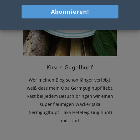
Kirsch Gugelhupf
Wer meinen Blog schon länger verfolgt,
weiß dass mein Opa Germguglhupf liebt.
Fast bei jedem Besuch bringen wir einen
super flaumigen Wacker (aka
Germguglhupf – aka Hefeteig Guglhupf)
mit. Und