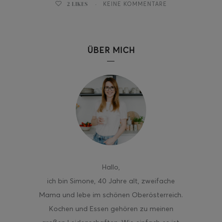
2
LIKES
KEINE KOMMENTARE
ÜBER MICH
ghurt-Eis am Stil
Hallo
,
ich bin Simone, 40 Jahre alt, zweifache
Mama und lebe im schönen Oberösterreich.
Kochen und Essen gehören zu meinen