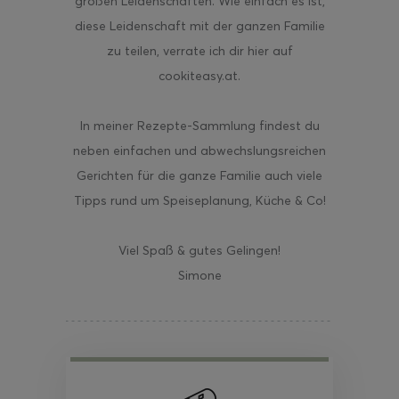
großen Leidenschaften. Wie einfach es ist,
diese Leidenschaft mit der ganzen Familie
zu teilen, verrate ich dir hier auf
cookiteasy.at.
In meiner Rezepte-Sammlung findest du
neben einfachen und abwechslungsreichen
Gerichten für die ganze Familie auch viele
Tipps rund um Speiseplanung, Küche & Co!
Viel Spaß & gutes Gelingen!
Simone