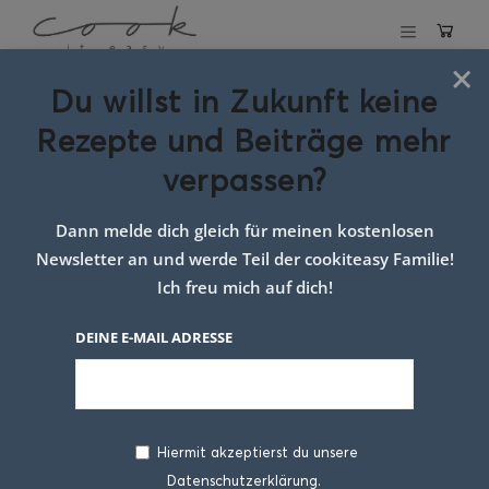
×
Du willst in Zukunft keine
Schlagwort:
Rezepte und Beiträge mehr
Frühstücksbrei
verpassen?
Dann melde dich gleich für meinen kostenlosen
Newsletter an und werde Teil der cookiteasy Familie!
Ich freu mich auf dich!
DEINE E-MAIL ADRESSE
Hiermit akzeptierst du unsere
Datenschutzerklärung.