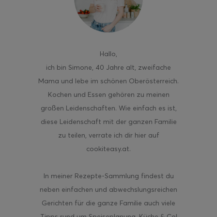
Hallo
,
ghurt-Eis am Stil
ich bin Simone, 40 Jahre alt, zweifache
Mama und lebe im schönen Oberösterreich.
Kochen und Essen gehören zu meinen
großen Leidenschaften. Wie einfach es ist,
diese Leidenschaft mit der ganzen Familie
zu teilen, verrate ich dir hier auf
cookiteasy.at.
In meiner Rezepte-Sammlung findest du
neben einfachen und abwechslungsreichen
Gerichten für die ganze Familie auch viele
Tipps rund um Speiseplanung, Küche & Co!