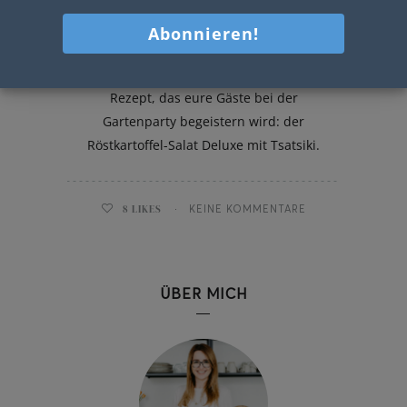
Röstkartoffel-Salat
Heute präsentiere ich euch heute ein
Rezept, das eure Gäste bei der
Gartenparty begeistern wird: der
Röstkartoffel-Salat Deluxe mit Tsatsiki.
8
LIKES
KEINE KOMMENTARE
ÜBER MICH