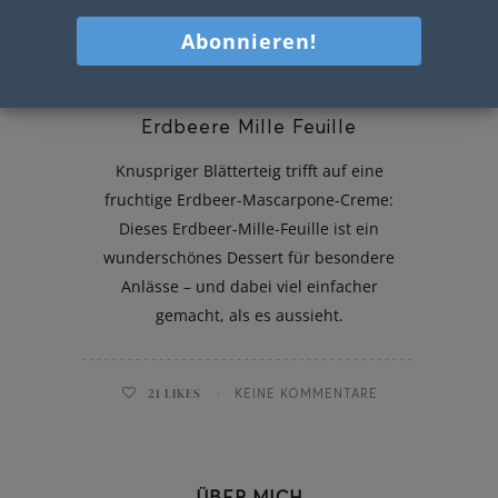
Erdbeere Mille Feuille
Knuspriger Blätterteig trifft auf eine
fruchtige Erdbeer-Mascarpone-Creme:
Dieses Erdbeer-Mille-Feuille ist ein
wunderschönes Dessert für besondere
Anlässe – und dabei viel einfacher
gemacht, als es aussieht.
21
LIKES
KEINE KOMMENTARE
ÜBER MICH