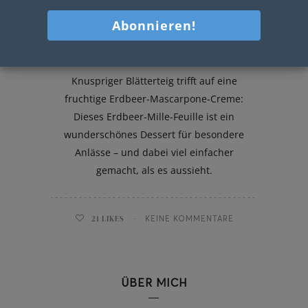
Erdbeere Mille Feuille
Knuspriger Blätterteig trifft auf eine
fruchtige Erdbeer-Mascarpone-Creme:
Dieses Erdbeer-Mille-Feuille ist ein
wunderschönes Dessert für besondere
Anlässe – und dabei viel einfacher
gemacht, als es aussieht.
21
LIKES
KEINE KOMMENTARE
ÜBER MICH