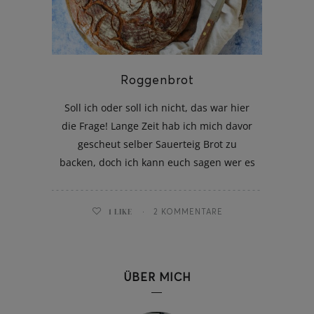
Roggenbrot
ghurt-Eis am Stil
Soll ich oder soll ich nicht, das war hier
die Frage! Lange Zeit hab ich mich davor
gescheut selber Sauerteig Brot zu
backen, doch ich kann euch sagen wer es
1
LIKE
2 KOMMENTARE
ÜBER MICH