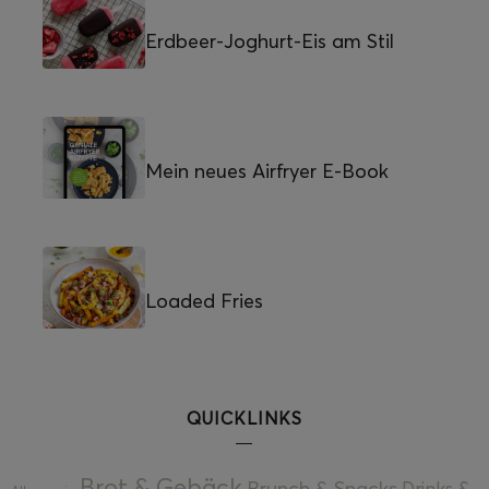
Erdbeer-Joghurt-Eis am Stil
Mein neues Airfryer E-Book
Loaded Fries
QUICKLINKS
Brot & Gebäck
Brunch & Snacks
Drinks &