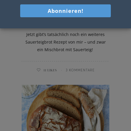
Mischbrot mit Sauerteig
Jetzt gibt’s tatsächlich noch ein weiteres
Sauerteigbrot Rezept von mir – und zwar
ein Mischbrot mit Sauerteig!
11
LIKES
3 KOMMENTARE