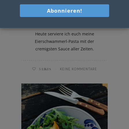
Eierschwammerl-Pasta
Heute serviere ich euch meine
Eierschwammerl-Pasta mit der
cremigsten Sauce aller Zeiten.
5
LIKES
KEINE KOMMENTARE