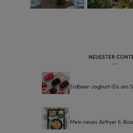
NEUESTER CONT
Erdbeer-Joghurt-Eis am St
Mein neues Airfryer E-Bo