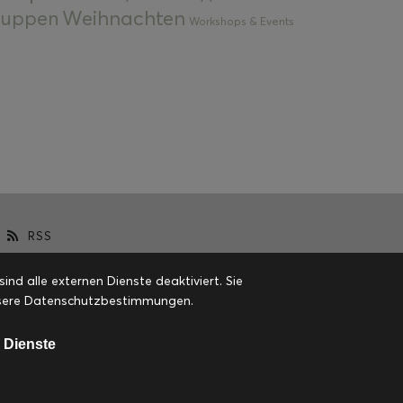
Weihnachten
 Suppen
Workshops & Events
RSS
d alle externen Dienste deaktiviert. Sie
 unsere Datenschutzbestimmungen.
 Dienste