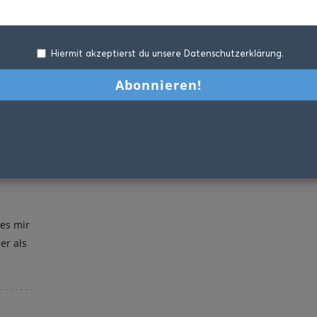
Hiermit akzeptierst du unsere Datenschutzerklärung.
h
es mir
er als