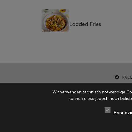
Loaded Fries
FAC
Wir verwenden technisch notwendige Cook
können diese jedoch nach belieb
Essenzi