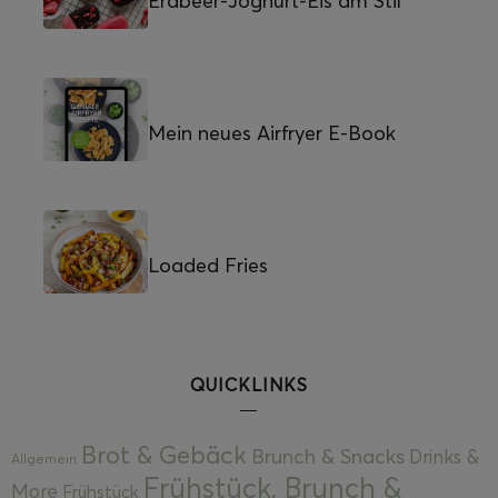
Erdbeer-Joghurt-Eis am Stil
Mein neues Airfryer E-Book
Loaded Fries
QUICKLINKS
Brot & Gebäck
Brunch & Snacks
Drinks &
Allgemein
Frühstück, Brunch &
More
Frühstück