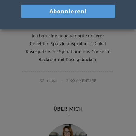
Dinkel Käsespätzle mit Spinat
Ich hab eine neue Variante unserer
beliebten Spätzle ausprobiert: Dinkel
Käsespätzle mit Spinat und das Ganze im
Backrohr mit Käse gebacken!
1
LIKE
2 KOMMENTARE
ÜBER MICH